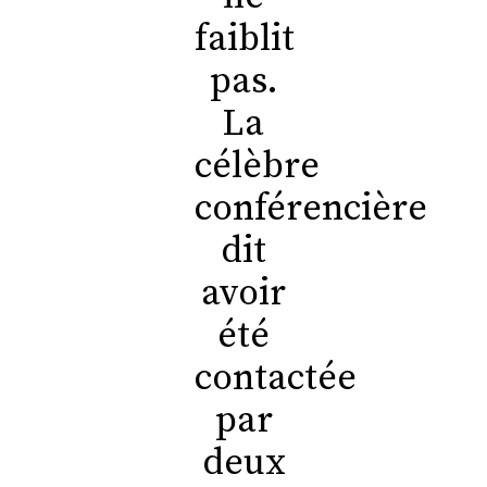
faiblit
pas.
La
célèbre
conférencière
dit
avoir
été
contactée
par
deux