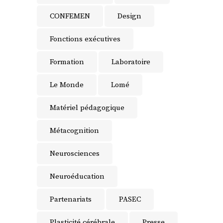
CONFEMEN
Design
Fonctions exécutives
Formation
Laboratoire
Le Monde
Lomé
Matériel pédagogique
Métacognition
Neurosciences
Neuroéducation
Partenariats
PASEC
Plasticité cérébrale
Presse