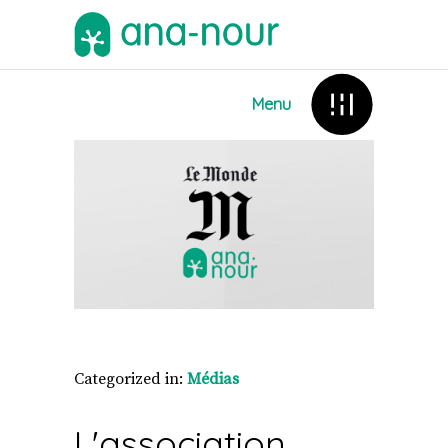
Menu
Categorized in:
Médias
L'association