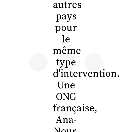
autres
pays
pour
le
même
type
d’intervention.
Une
ONG
française,
Ana-
Nour,