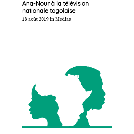
Ana-Nour à la télévision
nationale togolaise
18 août 2019
in
Médias