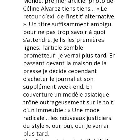
Monde, premier article, photo de
Céline Alvarez tiens tiens… « Le
retour d’exil de l’instit’ alternative
». Un titre suffisamment ambigu
pour ne pas trop savoir à quoi
s’attendre. Je lis les premières
lignes, l’article semble
prometteur. Je verrai plus tard. En
passant devant la maison de la
presse je décide cependant
d’acheter le journal et son
supplément week-end. En
couverture un modèle asiatique
trône outrageusement sur le toit
d’un immeuble : « Une mode
radicale… les nouveaux justiciers
du style », oui, oui, oui. Je verrai
plus tard.